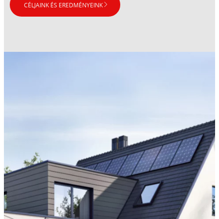
CÉLJAINK ÉS EREDMÉNYEINK