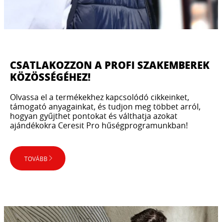
CSATLAKOZZON A PROFI SZAKEMBEREK
KÖZÖSSÉGÉHEZ!
Olvassa el a termékekhez kapcsolódó cikkeinket,
támogató anyagainkat, és tudjon meg többet arról,
hogyan gyűjthet pontokat és válthatja azokat
ajándékokra Ceresit Pro hűségprogramunkban!
TOVÁBB