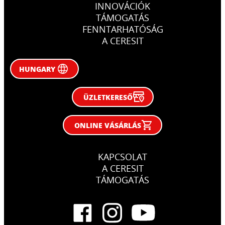
INNOVÁCIÓK
TÁMOGATÁS
FENNTARHATÓSÁG
A CERESIT
HUNGARY
ÜZLETKERESŐ
ONLINE VÁSÁRLÁS
KAPCSOLAT
A CERESIT
TÁMOGATÁS