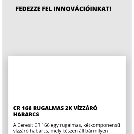
FEDEZZE FEL INNOVÁCIÓINKAT!
CR 166 RUGALMAS 2K VÍZZÁRÓ
HABARCS
A Ceresit CR 166 egy rugalmas, kétkomponensű
vízzáró habarcs, mely készen áll bármilyen