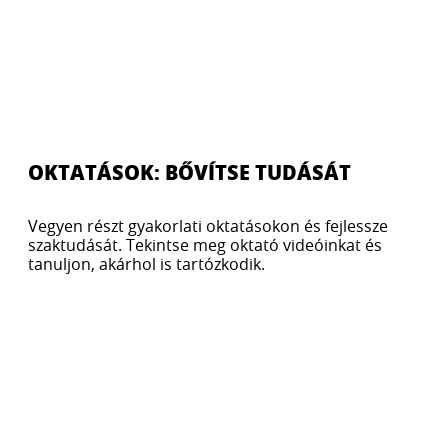
OKTATÁSOK: BŐVÍTSE TUDÁSÁT
Vegyen részt gyakorlati oktatásokon és fejlessze
szaktudását. Tekintse meg oktató videóinkat és
tanuljon, akárhol is tartózkodik.