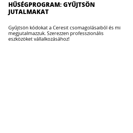
HŰSÉGPROGRAM: GYŰJTSÖN
JUTALMAKAT
Gyűjtsön kódokat a Ceresit csomagolásaiból és mi
megjutalmazzuk. Szerezzen professzionális
eszközöket vállalkozásához!