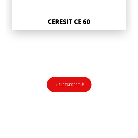
CERESIT CE 60
ÜZLETKERESŐ
CERESIT CL 51
CERESIT CM 17