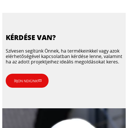
KÉRDÉSE VAN?
Szívesen segítünk Önnek, ha termékeinkkel vagy azok
elérhetőségével kapcsolatban kérdése lenne, valamint
ha az adott projektjeihez ideális megoldásokat keres.
ÍRJON NEKÜNK!