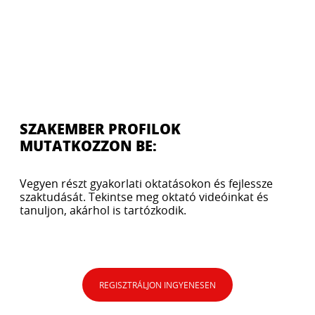
SZAKEMBER PROFILOK
MUTATKOZZON BE:
Vegyen részt gyakorlati oktatásokon és fejlessze
szaktudását. Tekintse meg oktató videóinkat és
tanuljon, akárhol is tartózkodik.
REGISZTRÁLJON INGYENESEN