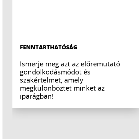
FENNTARTHATÓSÁG
Ismerje meg azt az előremutató
gondolkodásmódot és
szakértelmet, amely
megkülönböztet minket az
iparágban!