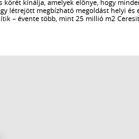
s körét kínálja, amelyek előnye, hogy minde
gy létrejött megbízható megoldást helyi és 
tik – évente több, mint 25 millió m2 Ceresi