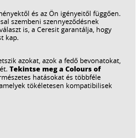
ményektől és az Ön igényeitől függően.
dással szembeni szennyeződésnek
laszt is, a Ceresit garantálja, hogy
t kap.
szik azokat, azok a fedő bevonatokat,
Tekintse meg a Colours of
sét.
rmészetes hatásokat és többféle
 amelyek tökéletesen kompatibilisek