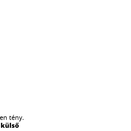
en tény.
 külső