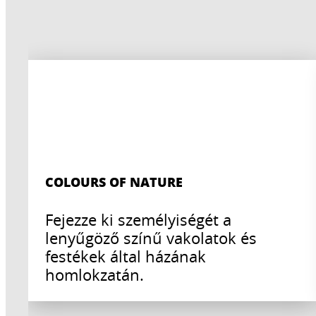
COLOURS OF NATURE
Fejezze ki személyiségét a
lenyűgöző színű vakolatok és
festékek által házának
homlokzatán.