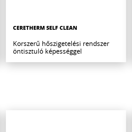
CERETHERM SELF CLEAN
Korszerű hőszigetelési rendszer
öntisztuló képességgel