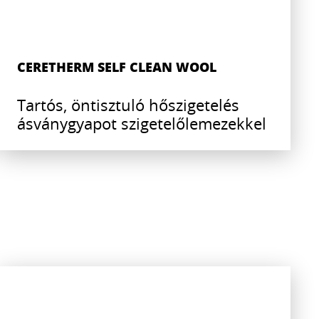
CERETHERM SELF CLEAN WOOL
Tartós, öntisztuló hőszigetelés
ásványgyapot szigetelőlemezekkel