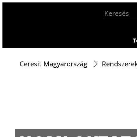
T
Ceresit Magyarország
Rendszere