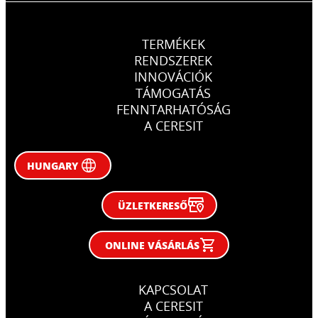
TERMÉKEK
RENDSZEREK
INNOVÁCIÓK
TÁMOGATÁS
FENNTARHATÓSÁG
A CERESIT
HUNGARY
ÜZLETKERESŐ
ONLINE VÁSÁRLÁS
KAPCSOLAT
A CERESIT