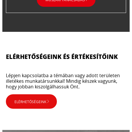
ELÉRHETŐSÉGEINK ÉS ÉRTÉKESÍTŐINK​
Lépjen kapcsolatba a témában vagy adott területen
illetékes munkatársunkkal! Mindig készek vagyunk,
hogy jobban kiszolgálhassuk Önt.​
ELÉRHETŐSÉGEINK