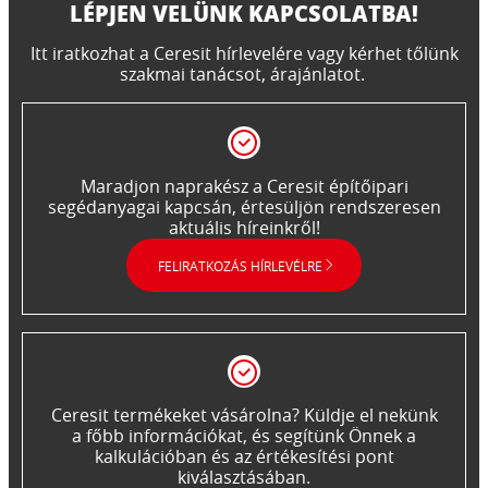
LÉPJEN VELÜNK KAPCSOLATBA!​
Itt iratkozhat a Ceresit hírlevelére vagy kérhet tőlünk
szakmai tanácsot, árajánlatot. ​
Maradjon naprakész a Ceresit építőipari
segédanyagai kapcsán, értesüljön rendszeresen
aktuális híreinkről!
FELIRATKOZÁS HÍRLEVÉLRE
Ceresit termékeket vásárolna? Küldje el nekünk
a főbb információkat, és segítünk Önnek a
kalkulációban és az értékesítési pont
kiválasztásában.​