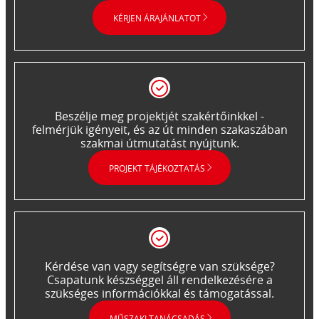
KÉRJEN ÁRAJÁNLATOT
Beszélje meg projektjét szakértőinkkel -
felmérjük igényeit, és az út minden szakaszában
szakmai útmutatást nyújtunk.
PROJEKT TÁJÉKOZTATÁS
Kérdése van vagy segítségre van szüksége?
Csapatunk készséggel áll rendelkezésére a
szükséges információkkal és támogatással.
MŰSZAKI TANÁCSADÁS