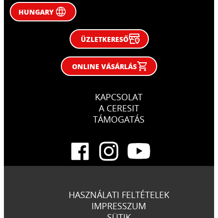
HUNGARY
ÜZLETKERESŐ
ONLINE VÁSÁRLÁS
KAPCSOLAT
A CERESIT
TÁMOGATÁS
HASZNÁLATI FELTÉTELEK
IMPRESSZUM
SÜTIK