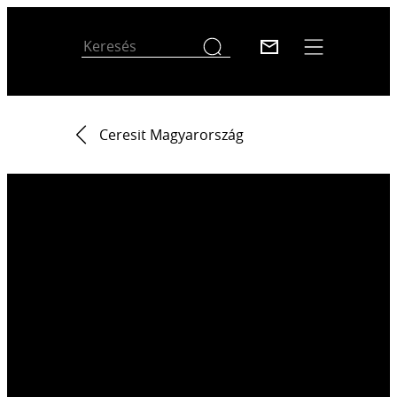
Ceresit Magyarország