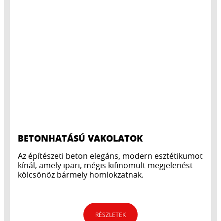
BETONHATÁSÚ VAKOLATOK
Az építészeti beton elegáns, modern esztétikumot
kínál, amely ipari, mégis kifinomult megjelenést
kölcsönöz bármely homlokzatnak.
RÉSZLETEK