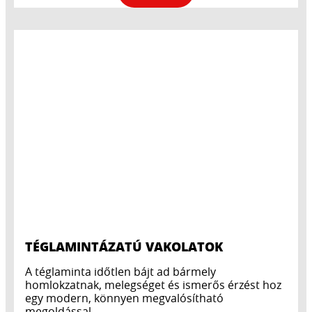
TÉGLAMINTÁZATÚ VAKOLATOK
A téglaminta időtlen bájt ad bármely
homlokzatnak, melegséget és ismerős érzést hoz
egy modern, könnyen megvalósítható
megoldással.