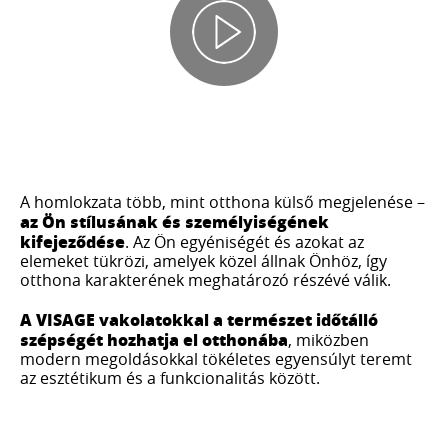
A homlokzata több, mint otthona külső megjelenése –
az Ön stílusának és személyiségének
kifejeződése
. Az Ön egyéniségét és azokat az
elemeket tükrözi, amelyek közel állnak Önhöz, így
otthona karakterének meghatározó részévé válik.
A VISAGE vakolatokkal a természet időtálló
szépségét hozhatja el otthonába
, miközben
modern megoldásokkal tökéletes egyensúlyt teremt
az esztétikum és a funkcionalitás között.