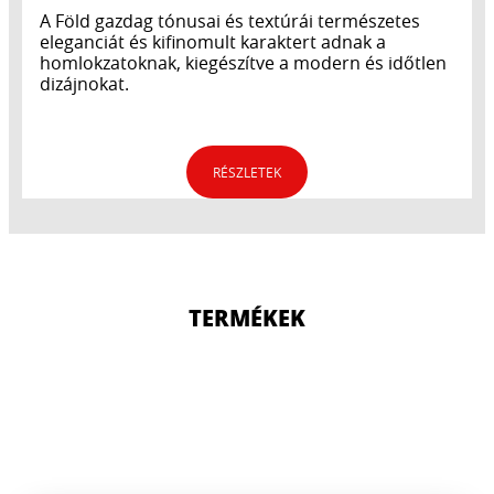
A Föld gazdag tónusai és textúrái természetes
eleganciát és kifinomult karaktert adnak a
homlokzatoknak, kiegészítve a modern és időtlen
dizájnokat.
RÉSZLETEK
TERMÉKEK