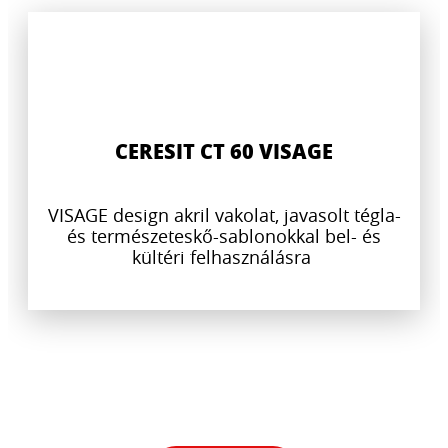
CERESIT CT 60 VISAGE
VISAGE design akril vakolat, javasolt tégla-
és természeteskő-sablonokkal bel- és
kültéri felhasználásra