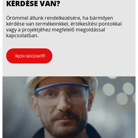
KÉRDÉSE VAN?
Örömmel állunk rendelkezésére, ha bármilyen
kérdése van termékeinkkel, értékesítési pontokkal
vagy a projektjéhez megfelelő megoldással
kapcsolatban.
ÍRJON NEKÜNK!