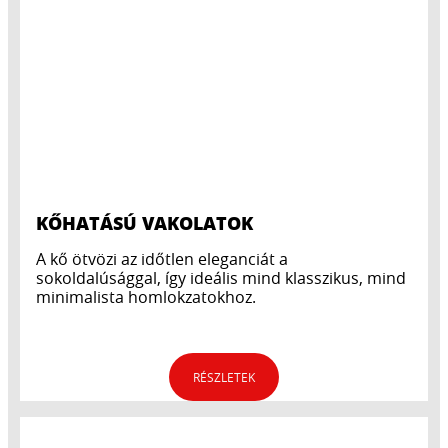
KŐHATÁSÚ VAKOLATOK
A kő ötvözi az időtlen eleganciát a
sokoldalúsággal, így ideális mind klasszikus, mind
minimalista homlokzatokhoz.
RÉSZLETEK