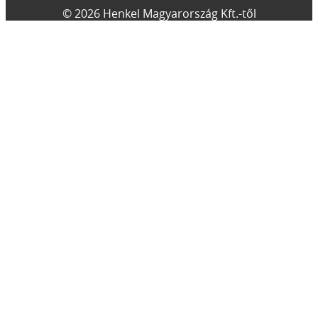
© 2026 Henkel Magyarország Kft.-től