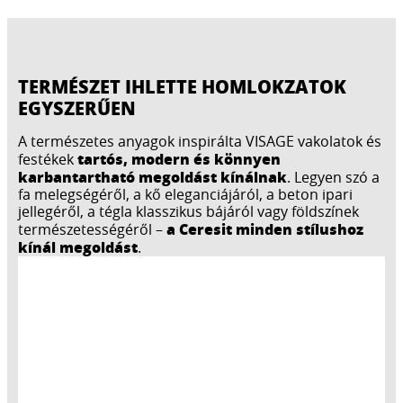
TERMÉSZET IHLETTE HOMLOKZATOK
EGYSZERŰEN
A természetes anyagok inspirálta VISAGE vakolatok és
tartós, modern és könnyen
festékek
karbantartható megoldást kínálnak
. Legyen szó a
fa melegségéről, a kő eleganciájáról, a beton ipari
jellegéről, a tégla klasszikus bájáról vagy földszínek
a Ceresit minden stílushoz
természetességéről –
kínál megoldást
.