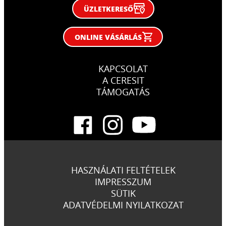
ÜZLETKERESŐ
ONLINE VÁSÁRLÁS
KAPCSOLAT
A CERESIT
TÁMOGATÁS
HASZNÁLATI FELTÉTELEK
IMPRESSZUM
SÜTIK
ADATVÉDELMI NYILATKOZAT