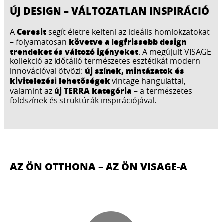
ÚJ DESIGN – VÁLTOZATLAN INSPIRÁCIÓ
Ceresit
A
segít életre kelteni az ideális homlokzatokat
követve a legfrissebb design
– folyamatosan
trendeket és változó igényeket
. A megújult VISAGE
kollekció az időtálló természetes esztétikát modern
új színek, mintázatok és
innovációval ötvözi:
kivitelezési lehetőségek
vintage hangulattal,
új TERRA kategória
valamint az
– a természetes
földszínek és struktúrák inspirációjával.
AZ ÖN OTTHONA – AZ ÖN VISAGE-A