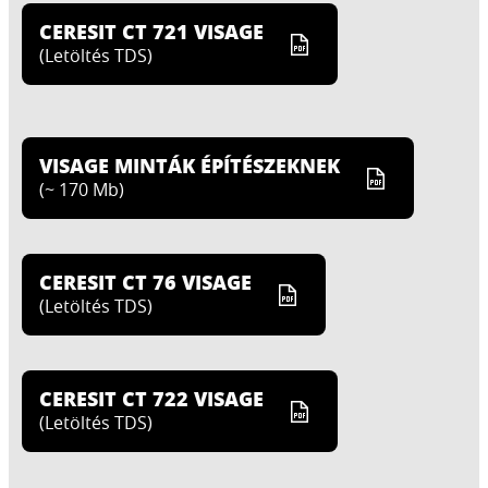
CERESIT CT 721 VISAGE
(
Letöltés TDS
)
VISAGE MINTÁK ÉPÍTÉSZEKNEK
(
~ 170 Mb
)
CERESIT CT 76 VISAGE
(
Letöltés TDS
)
CERESIT CT 722 VISAGE
(
Letöltés TDS
)