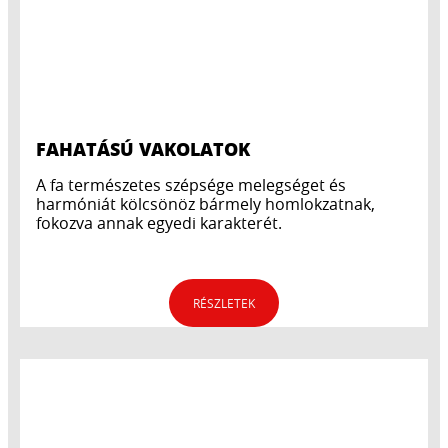
FAHATÁSÚ VAKOLATOK
A fa természetes szépsége melegséget és
harmóniát kölcsönöz bármely homlokzatnak,
fokozva annak egyedi karakterét.
RÉSZLETEK