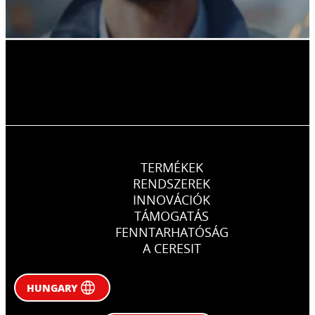
TERMÉKEK
RENDSZEREK
INNOVÁCIÓK
TÁMOGATÁS
FENNTARHATÓSÁG
A CERESIT
HUNGARY