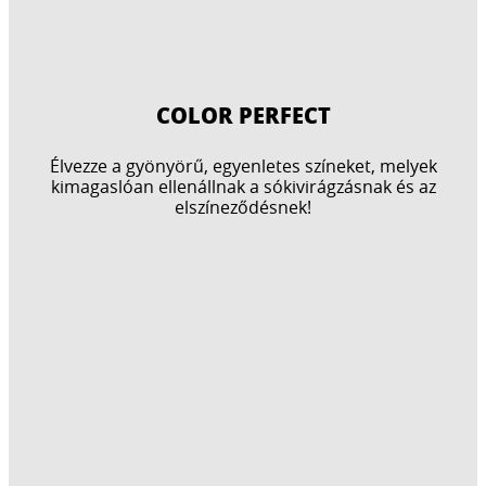
COLOR PERFECT
Élvezze a gyönyörű, egyenletes színeket, melyek
kimagaslóan ellenállnak a sókivirágzásnak és az
elszíneződésnek!