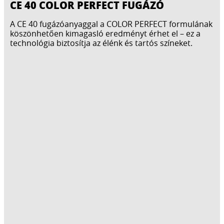
CE 40 COLOR PERFECT FUGÁZÓ
A CE 40 fugázóanyaggal a COLOR PERFECT formulának
köszönhetően kimagasló eredményt érhet el – ez a
technológia biztosítja az élénk és tartós színeket.