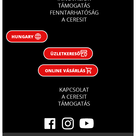
TÁMOGATÁS
FENNTARHATÓSÁG
A CERESIT
HUNGARY
ÜZLETKERESŐ
ONLINE VÁSÁRLÁS
KAPCSOLAT
A CERESIT
TÁMOGATÁS