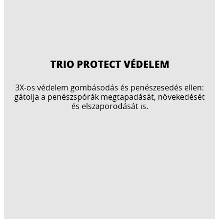
TRIO PROTECT VÉDELEM
3X-os védelem gombásodás és penészesedés ellen:
gátolja a penészspórák megtapadását, növekedését
és elszaporodását is.