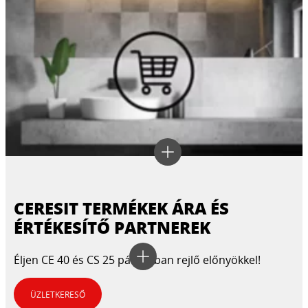
CERESIT TERMÉKEK ÁRA ÉS
ÉRTÉKESÍTŐ PARTNEREK
Éljen CE 40 és CS 25 párosában rejlő előnyökkel!
ÜZLETKERESŐ