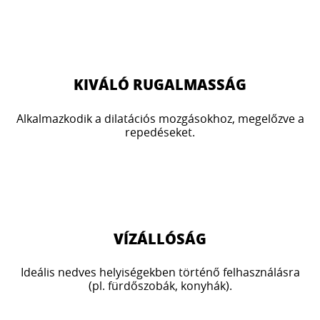
KIVÁLÓ RUGALMASSÁG
Alkalmazkodik a dilatációs mozgásokhoz, megelőzve a
repedéseket.
VÍZÁLLÓSÁG
Ideális nedves helyiségekben történő felhasználásra
(pl. fürdőszobák, konyhák).