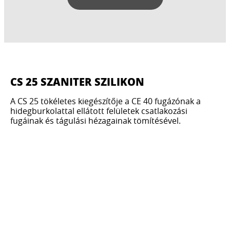
CS 25 SZANITER SZILIKON
A CS 25 tökéletes kiegészítője a CE 40 fugázónak a
hidegburkolattal ellátott felületek csatlakozási
fugáinak és tágulási hézagainak tömítésével.