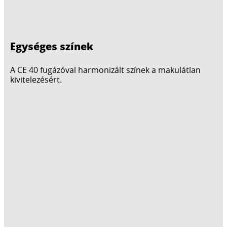
Egységes színek
A CE 40 fugázóval harmonizált színek a makulátlan
kivitelezésért.