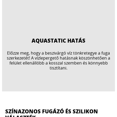
AQUASTATIC HATÁS
Előzze meg, hogy a beszivárgó víz tönkretegye a fuga
szerkezetét! A vízlepergető hatásnak köszönhetően a
felület ellenállóbb a kosszal szemben és könnyebb
tisztítani.
SZÍNAZONOS FUGÁZÓ ÉS SZILIKON