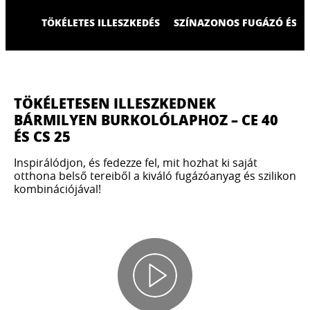
TÖKÉLETES ILLESZKEDÉS
SZÍNAZONOS FUGÁZÓ ÉS S
TÖKÉLETESEN ILLESZKEDNEK
BÁRMILYEN BURKOLÓLAPHOZ – CE 40
ÉS CS 25
Inspirálódjon, és fedezze fel, mit hozhat ki saját
otthona belső tereiből a kiváló fugázóanyag és szilikon
kombinációjával!