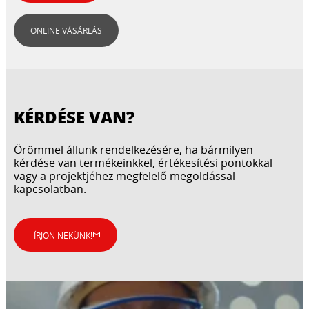
ONLINE VÁSÁRLÁS
KÉRDÉSE VAN?
Örömmel állunk rendelkezésére, ha bármilyen
kérdése van termékeinkkel, értékesítési pontokkal
vagy a projektjéhez megfelelő megoldással
kapcsolatban.
ÍRJON NEKÜNK!