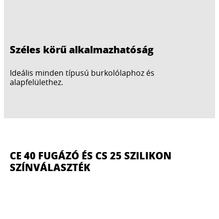
Széles körű alkalmazhatóság
Ideális minden típusú burkolólaphoz és
alapfelülethez.
CE 40 FUGÁZÓ ÉS CS 25 SZILIKON
SZÍNVÁLASZTÉK