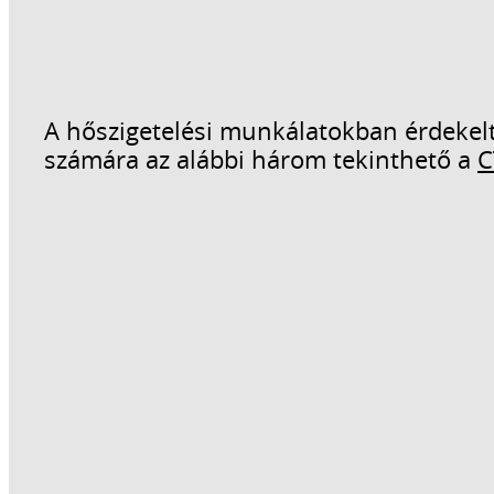
A hőszigetelési munkálatokban érdekelt
számára az alábbi három tekinthető a
C