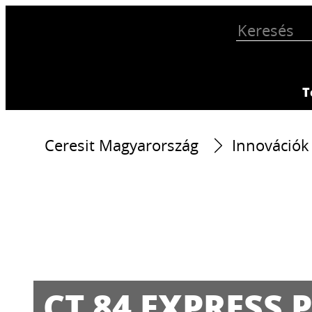
T
Ceresit Magyarország
Innovációk
CT 84 EXPRESS 