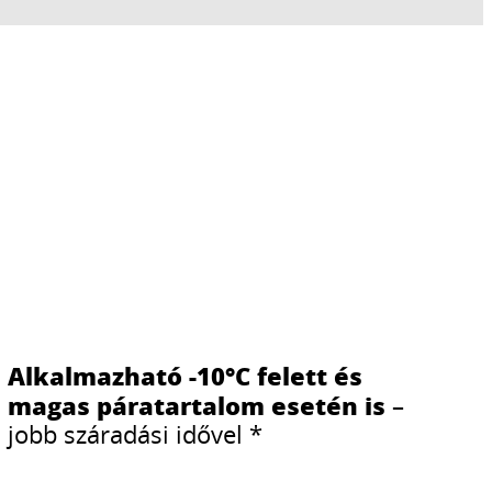
Alkalmazható -10°C felett és
magas páratartalom esetén is
–
jobb száradási idővel *