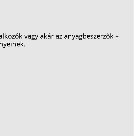
lalkozók vagy akár az anyagbeszerzők –
nyeinek.