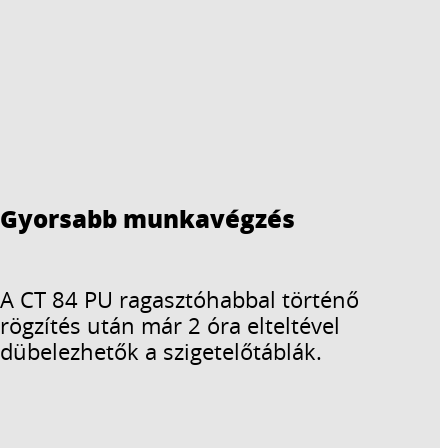
Gyorsabb munkavégzés
A CT 84 PU ragasztóhabbal történő
rögzítés után már 2 óra elteltével
dübelezhetők a szigetelőtáblák.