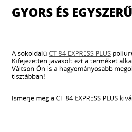
GYORS ÉS EGYSZERŰ
A sokoldalú
CT 84 EXPRESS PLUS
poliur
Kifejezetten javasolt ezt a terméket al
Váltson Ön is a hagyományosabb megold
tisztábban!
Ismerje meg a CT 84 EXPRESS PLUS kivál