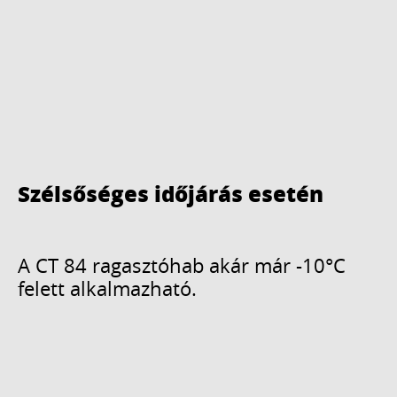
Szélsőséges időjárás esetén
A CT 84 ragasztóhab akár már -10°C
felett alkalmazható.