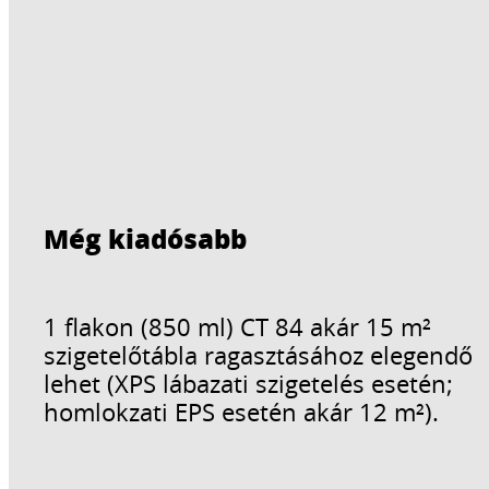
Még kiadósabb
1 flakon (850 ml) CT 84 akár 15 m²
szigetelőtábla ragasztásához elegendő
lehet (XPS lábazati szigetelés esetén;
homlokzati EPS esetén akár 12 m²).