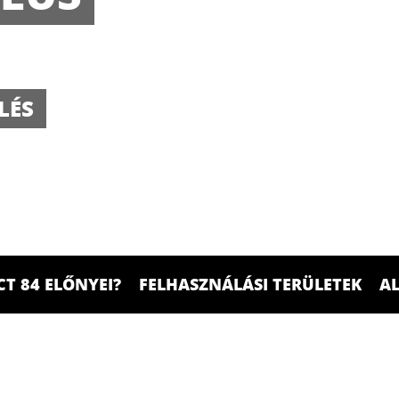
LÉS
CT 84 ELŐNYEI?
FELHASZNÁLÁSI TERÜLETEK
A