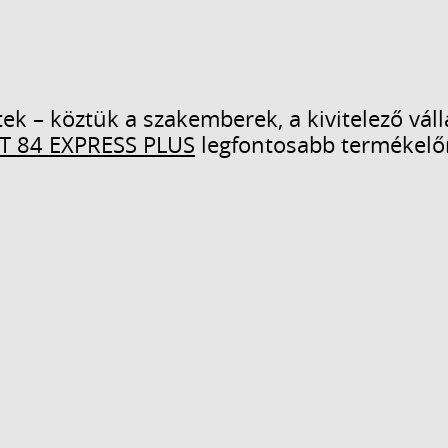
ek – köztük a szakemberek, a kivitelező vál
T 84 EXPRESS PLUS
legfontosabb termékelő