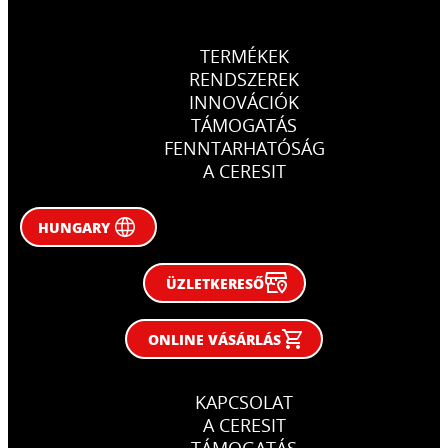
TERMÉKEK
RENDSZEREK
INNOVÁCIÓK
TÁMOGATÁS
FENNTARHATÓSÁG
A CERESIT
HUNGARY
ÜZLETKERESŐ
ONLINE VÁSÁRLÁS
KAPCSOLAT
A CERESIT