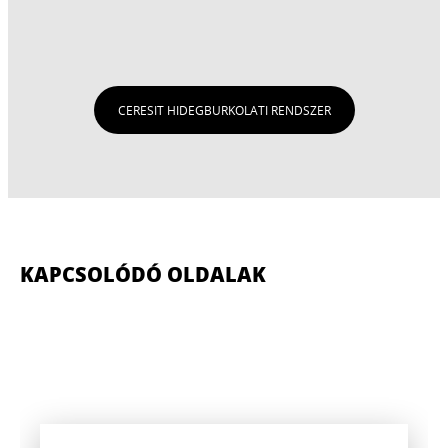
CERESIT HIDEGBURKOLATI RENDSZER
KAPCSOLÓDÓ OLDALAK