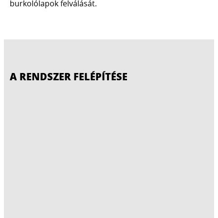
burkolólapok felválását.
A RENDSZER FELÉPÍTÉSE