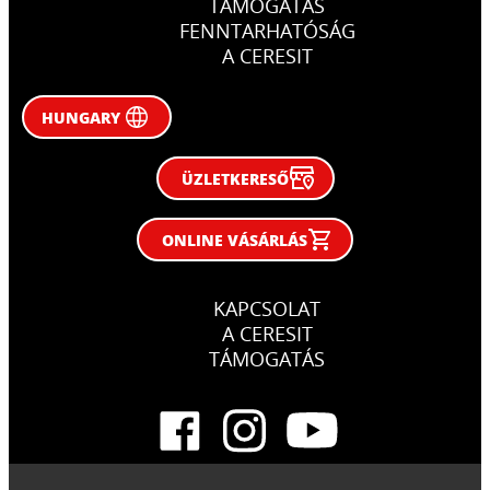
TÁMOGATÁS
FENNTARHATÓSÁG
A CERESIT
HUNGARY
ÜZLETKERESŐ
ONLINE VÁSÁRLÁS
KAPCSOLAT
A CERESIT
TÁMOGATÁS