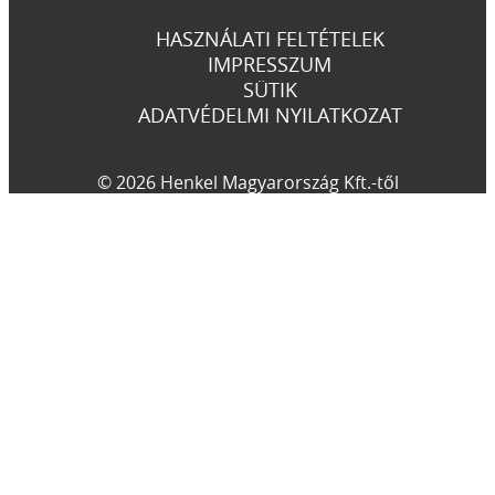
HASZNÁLATI FELTÉTELEK
IMPRESSZUM
SÜTIK
ADATVÉDELMI NYILATKOZAT
© 2026 Henkel Magyarország Kft.-től