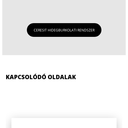
CERESIT HIDEGBURKOLATI RENDSZER
KAPCSOLÓDÓ OLDALAK