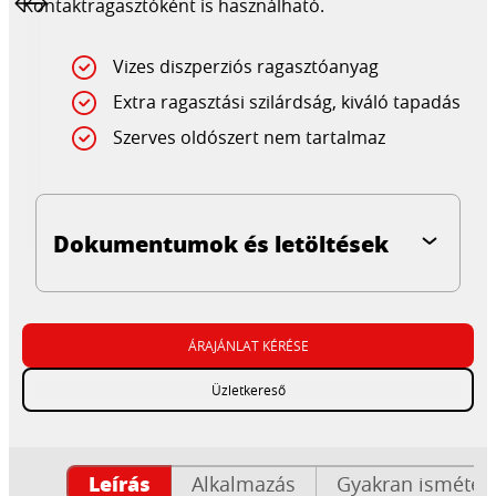
Kontaktragasztóként is használható.
Vizes diszperziós ragasztóanyag
Extra ragasztási szilárdság, kiváló tapadás
Szerves oldószert nem tartalmaz
Dokumentumok és letöltések
ÁRAJÁNLAT KÉRÉSE
Üzletkereső
Leírás
Alkalmazás
Gyakran ismételt