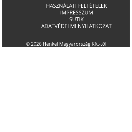
HASZNÁLATI FELTÉTELEK
IMPRESSZUM
SÜTIK
ADATVÉDELMI NYILATKOZAT
© 2026 Henkel Magyarország Kft.-től