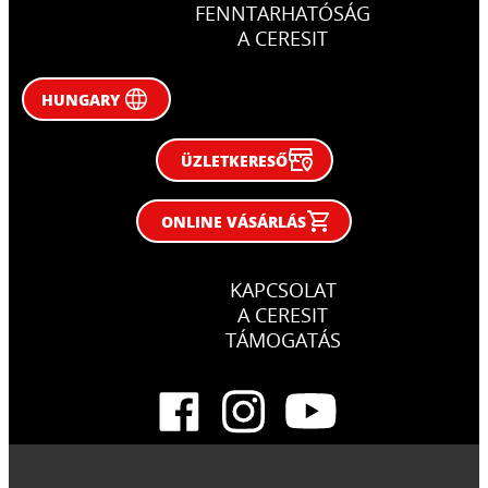
FENNTARHATÓSÁG
A CERESIT
HUNGARY
ÜZLETKERESŐ
ONLINE VÁSÁRLÁS
KAPCSOLAT
A CERESIT
TÁMOGATÁS