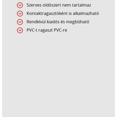
Szerves oldószert nem tartalmaz
Kontaktragasztóként is alkalmazható
Rendkívül kiadós és megbízható
PVC-t ragaszt PVC-re