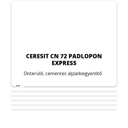
CERESIT CN 72 PADLOPON
EXPRESS
Önterülő, cementes aljzatkiegyenlítő
...