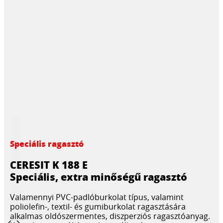
Speciális ragasztó
CERESIT K 188 E
Speciális, extra minőségű ragasztó
Valamennyi PVC-padlóburkolat típus, valamint
poliolefin-, textil- és gumiburkolat ragasztására
alkalmas oldószermentes, diszperziós ragasztóanyag.