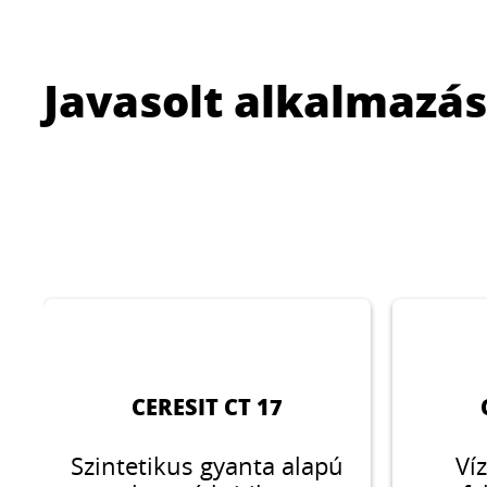
Javasolt alkalmazá
CERESIT CT 17
Szintetikus gyanta alapú
Ví