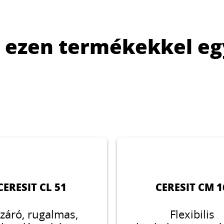
s ezen termékekkel eg
CERESIT CL 51
CERESIT CM 1
zzáró, rugalmas,
Flexibilis