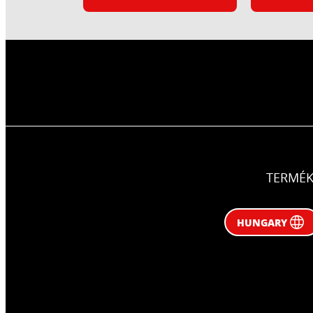
TERMÉK
HUNGARY