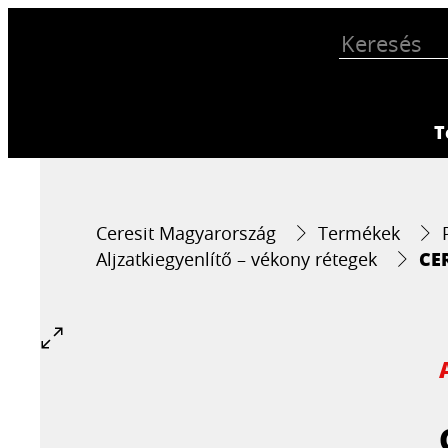
T
Ceresit Magyarország
Termékek
CE
Aljzatkiegyenlítő – vékony rétegek