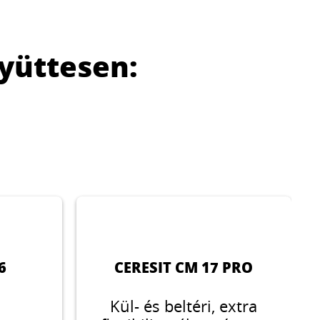
yüttesen:
6
CERESIT CM 17 PRO
Kül- és beltéri, extra