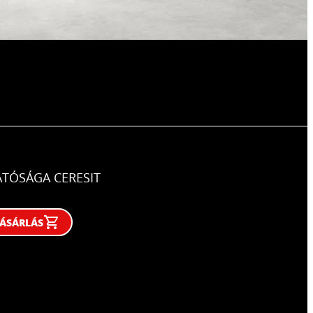
ATÓSÁG
A CERESIT
VÁSÁRLÁS