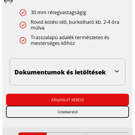
30 mm rétegvastagságig
Rövid kötési idő, burkolható kb. 2-4 óra
múlva
Trasszalapú adalék természetes és
mesterséges kőhöz
Dokumentumok és letöltések
ÁRAJÁNLAT KÉRÉSE
Üzletkereső