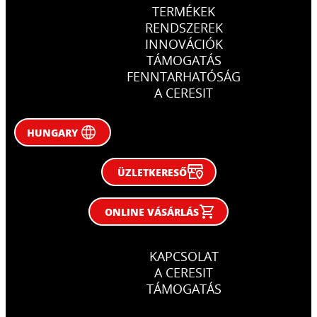
TERMÉKEK
RENDSZEREK
INNOVÁCIÓK
TÁMOGATÁS
FENNTARHATÓSÁG
A CERESIT
HUNGARY
ÜZLETKERESŐ
ONLINE VÁSÁRLÁS
KAPCSOLAT
A CERESIT
TÁMOGATÁS