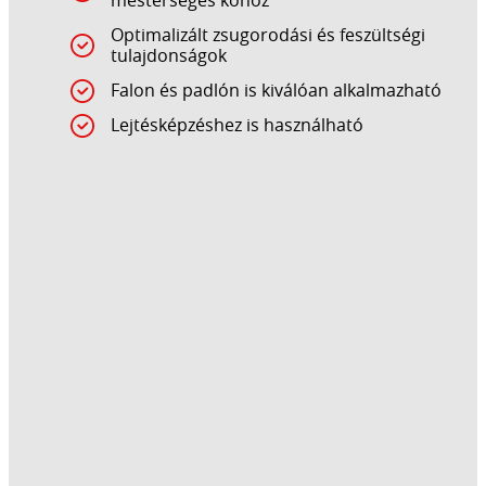
mesterséges kőhöz
Optimalizált zsugorodási és feszültségi
tulajdonságok
Falon és padlón is kiválóan alkalmazható
Lejtésképzéshez is használható