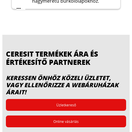
nagyméretű burkolólapokhoz.
...
CERESIT TERMÉKEK ÁRA ÉS
ÉRTÉKESÍTŐ PARTNEREK
KERESSEN ÖNHÖZ KÖZELI ÜZLETET,
VAGY ELLENŐRIZZE A WEBÁRUHÁZAK
ÁRAIT!
Üzletkereső
Online vásárlás