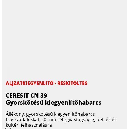
ALJZATKIEGYENLÍTŐ - RÉSKITÖLTÉS
CERESIT CN 39
Gyorskötésű kiegyenlítőhabarcs
Állékony, gyorskötésű kiegyenlítőhabarcs
trasszadalékkal, 30 mm rétegvastagságig, bel- és és
kültéri felhasználásra