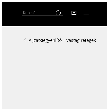
Aljzatkiegyenlítő – vastag rétegek