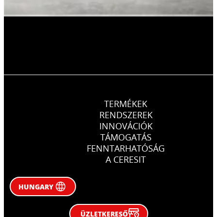
TERMÉKEK
RENDSZEREK
INNOVÁCIÓK
TÁMOGATÁS
FENNTARHATÓSÁG
A CERESIT
HUNGARY
ÜZLETKERESŐ