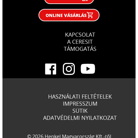
ONLINE VÁSÁRLÁS
KAPCSOLAT
A CERESIT
TÁMOGATÁS
HASZNÁLATI FELTÉTELEK
IMPRESSZUM
SÜTIK
ADATVÉDELMI NYILATKOZAT
© 2026 Henkel Magyarország Kft.-től