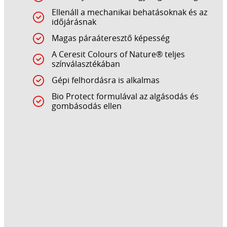
Ellenáll a mechanikai behatásoknak és az
időjárásnak
Magas páraáteresztő képesség
A Ceresit Colours of Nature® teljes
színválasztékában
Gépi felhordásra is alkalmas
Bio Protect formulával az algásodás és
gombásodás ellen