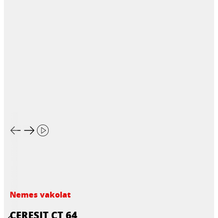
Nemes vakolat
CERESIT CT 64