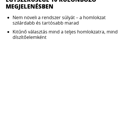
MEGJELENÉSBEN
Nem növeli a rendszer súlyát – a homlokzat
szilárdabb és tartósabb marad
Kitűnő választás mind a teljes homlokzatra, mind
díszítőelemként