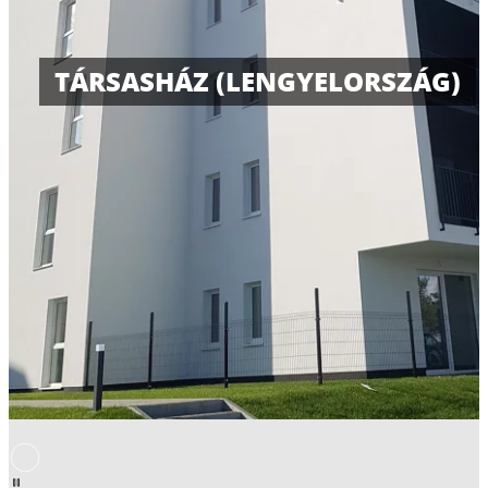
TÁRSASHÁZ (LENGYELORSZÁG)