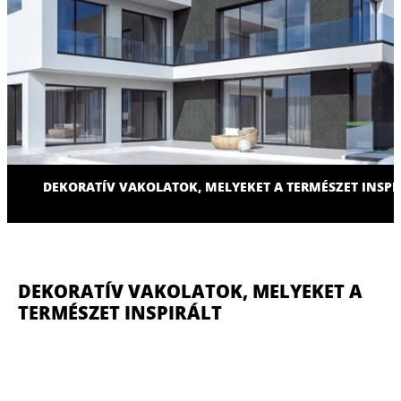
DEKORATÍV VAKOLATOK, MELYEKET A TERMÉSZET INSPI
DEKORATÍV VAKOLATOK, MELYEKET A
TERMÉSZET INSPIRÁLT