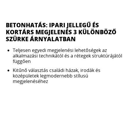
BETONHATÁS: IPARI JELLEGŰ ÉS
KORTÁRS MEGJELENÉS 3 KÜLÖNBÖZŐ
SZÜRKE ÁRNYALATBAN
Teljesen egyedi megjelenési lehetőségek az
alkalmazási technikától és a rétegek struktúrájától
függően
Kitűnő választás családi házak, irodák és
középületek legmodernebb stílusú
megjelenéséhez