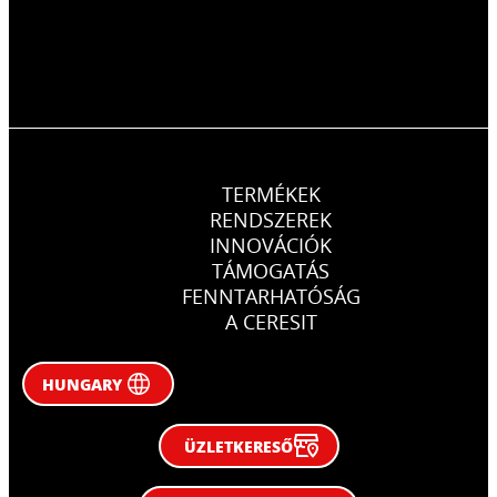
TERMÉKEK
RENDSZEREK
INNOVÁCIÓK
TÁMOGATÁS
FENNTARHATÓSÁG
A CERESIT
HUNGARY
ÜZLETKERESŐ