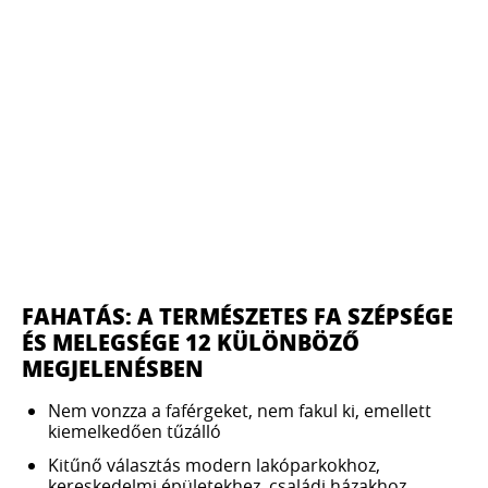
FAHATÁS: A TERMÉSZETES FA SZÉPSÉGE
ÉS MELEGSÉGE 12 KÜLÖNBÖZŐ
MEGJELENÉSBEN
Nem vonzza a faférgeket, nem fakul ki, emellett
kiemelkedően tűzálló
Kitűnő választás modern lakóparkokhoz,
kereskedelmi épületekhez, családi házakhoz,