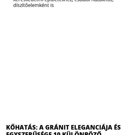
díszítőelemként is
KŐHATÁS: A GRÁNIT ELEGANCIÁJA ÉS
EGYSZERŰSÉGE 10 KÜLÖNBÖZŐ