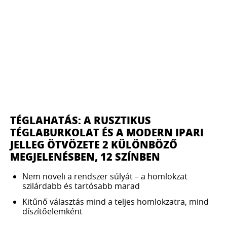
TÉGLAHATÁS: A RUSZTIKUS
TÉGLABURKOLAT ÉS A MODERN IPARI
JELLEG ÖTVÖZETE 2 KÜLÖNBÖZŐ
MEGJELENÉSBEN, 12 SZÍNBEN
Nem növeli a rendszer súlyát – a homlokzat
szilárdabb és tartósabb marad
Kitűnő választás mind a teljes homlokzatra, mind
díszítőelemként