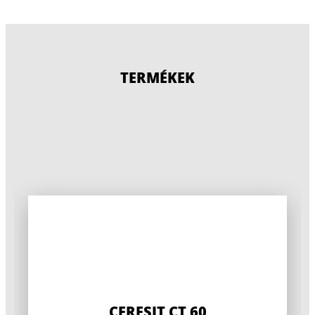
TERMÉKEK
CERESIT CT 60