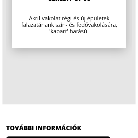
Akril vakolat régi és új épületek
falazatánank szín- és fedővakolására,
'kapart' hatású
TOVÁBBI INFORMÁCIÓK