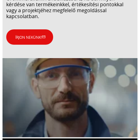
kérdése van termékeinkkel, értékesítési pontokkal
vagy a projektjéhez megfelelő megoldással
kapcsolatban.
ÍRJON NEKÜNK!